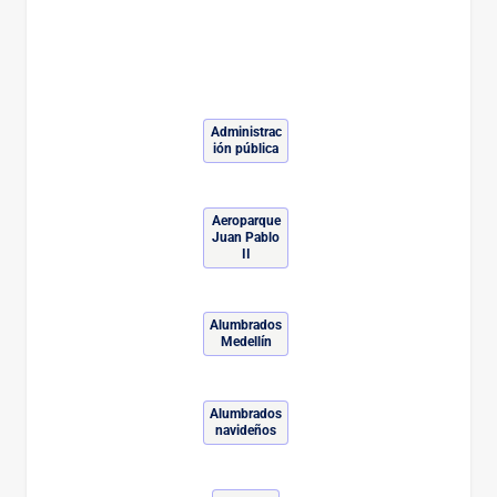
Administrac
ión pública
Aeroparque
Juan Pablo
II
Alumbrados
Medellín
Alumbrados
navideños