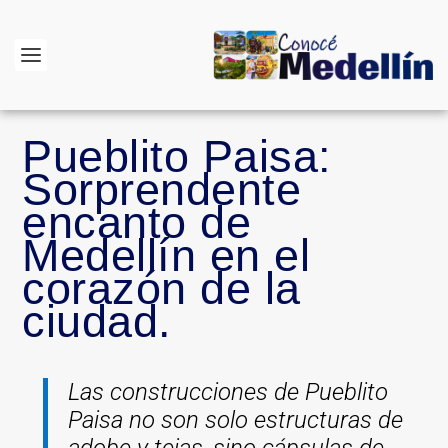
Pueblito Paisa:
Sorprendente
encanto de
Medellín en el
corazón de la
ciudad.
Las construcciones de Pueblito
Paisa no son solo estructuras de