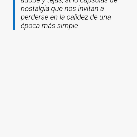
adobe y tejas, sino cápsulas de
nostalgia que nos invitan a
perderse en la calidez de una
época más simple