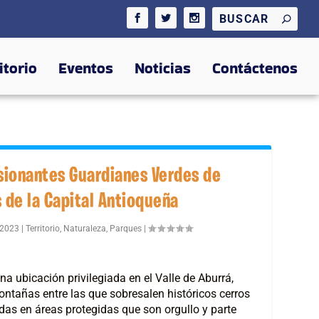
itorio
Eventos
Noticias
Contáctenos
sionantes Guardianes Verdes de
s de la Capital Antioqueña
 2023
|
Territorio
,
Naturaleza
,
Parques
|
a ubicación privilegiada en el Valle de Aburrá,
tañas entre las que sobresalen históricos cerros
idas en áreas protegidas que son orgullo y parte