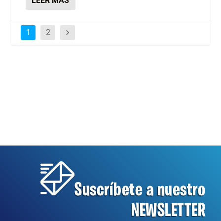
LEER MÁS
1
2
Suscríbete a nuestro
NEWSLETTER