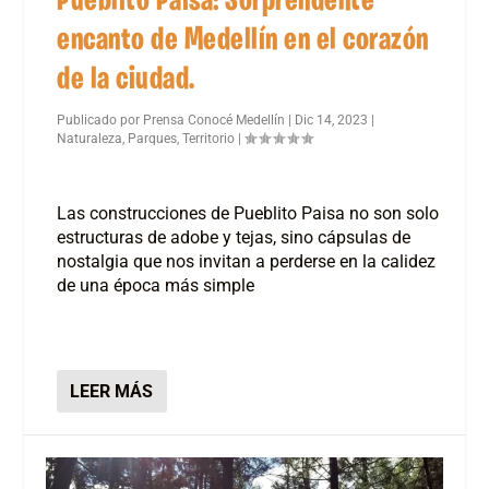
Pueblito Paisa: Sorprendente
encanto de Medellín en el corazón
de la ciudad.
Publicado por
Prensa Conocé Medellín
|
Dic 14, 2023
|
Naturaleza
,
Parques
,
Territorio
|
Las construcciones de Pueblito Paisa no son solo
estructuras de adobe y tejas, sino cápsulas de
nostalgia que nos invitan a perderse en la calidez
de una época más simple
LEER MÁS