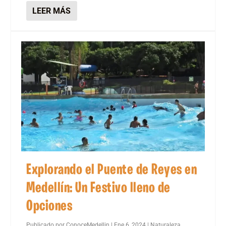
LEER MÁS
Explorando el Puente de Reyes en
Medellín: Un Festivo lleno de
Opciones
Publicado por
ConoceMedellin
|
Ene 6, 2024
|
Naturaleza
,