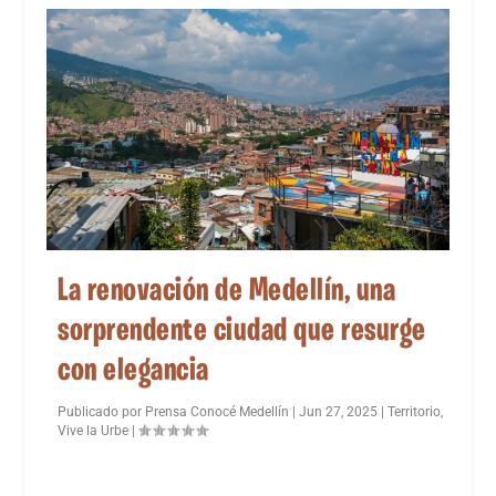
La renovación de Medellín, una
sorprendente ciudad que resurge
con elegancia
Publicado por
Prensa Conocé Medellín
|
Jun 27, 2025
|
Territorio
,
Vive la Urbe
|