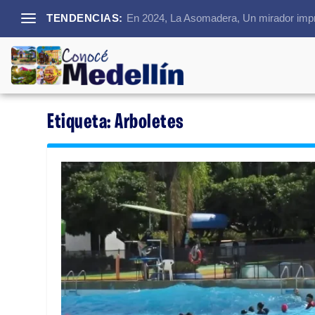
TENDENCIAS:
En 2024, La Asomadera, Un mirador impre
Etiqueta:
Arboletes