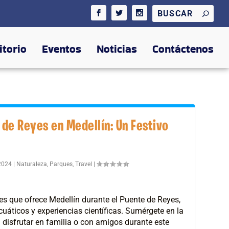
itorio
Eventos
Noticias
Contáctenos
 de Reyes en Medellín: Un Festivo
 2024
|
Naturaleza
,
Parques
,
Travel
|
es que ofrece Medellín durante el Puente de Reyes,
uáticos y experiencias científicas. Sumérgete en la
 disfrutar en familia o con amigos durante este