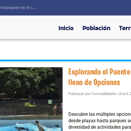
sionante en el c...
Inicio
Población
Terr
Explorando el Puente
lleno de Opciones
Publicado por
ConoceMedellin
|
Ene 6,
Descubre las múltiples opcion
desde playas hasta parques ac
diversidad de actividades para