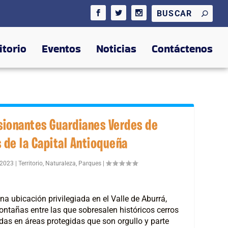
itorio
Eventos
Noticias
Contáctenos
sionantes Guardianes Verdes de
s de la Capital Antioqueña
 2023
|
Territorio
,
Naturaleza
,
Parques
|
a ubicación privilegiada en el Valle de Aburrá,
tañas entre las que sobresalen históricos cerros
idas en áreas protegidas que son orgullo y parte