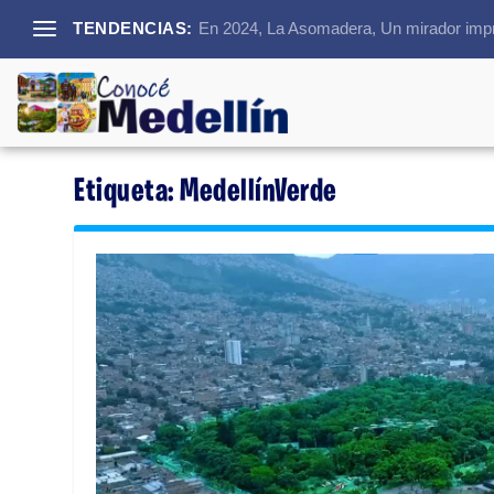
TENDENCIAS:
En 2024, La Asomadera, Un mirador impre
Etiqueta:
MedellínVerde