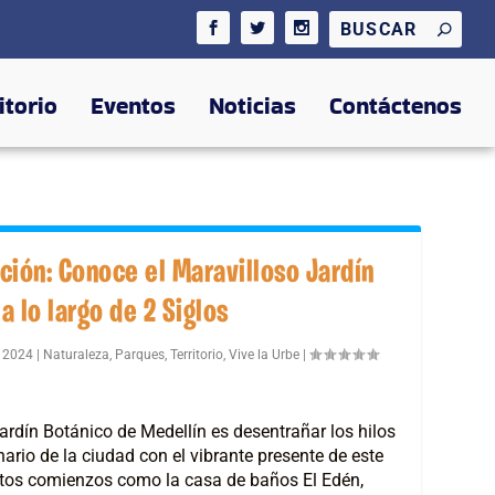
itorio
Eventos
Noticias
Contáctenos
ción: Conoce el Maravilloso Jardín
a lo largo de 2 Siglos
, 2024
|
Naturaleza
,
Parques
,
Territorio
,
Vive la Urbe
|
Jardín Botánico de Medellín es desentrañar los hilos
rio de la ciudad con el vibrante presente de este
tos comienzos como la casa de baños El Edén,