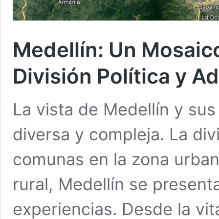
Medellín: Un Mosaic
División Política y A
La vista de Medellín y su
diversa y compleja. La div
comunas en la zona urbana
rural, Medellín se presen
experiencias. Desde la vit